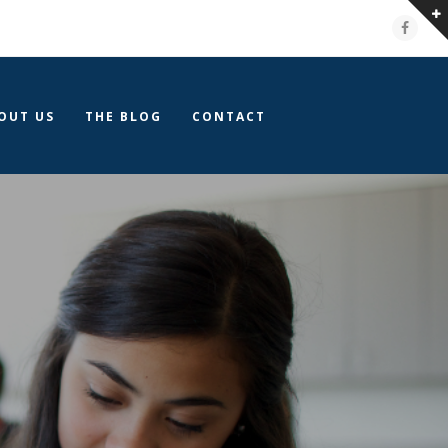
Faceb
OUT US
THE BLOG
CONTACT