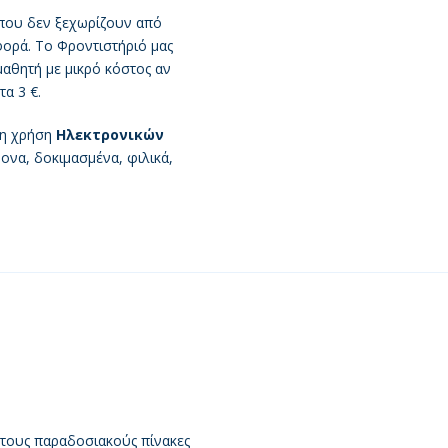
ου δεν ξεχωρίζουν από
φορά. Το Φροντιστήριό μας
αθητή με μικρό κόστος αν
τα 3 €.
τη χρήση
Ηλεκτρονικών
ονα, δοκιμασμένα, φιλικά,
ό τους παραδοσιακούς πίνακες