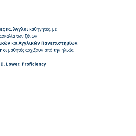
ες
και
Άγγλοι
καθηγητές, με
ασκαλία των ξένων
ικών
και
Αγγλικών Πανεπιστημίων
.
r
οι μαθητές αρχίζουν από την ηλικία
, D, Lower, Proficiency