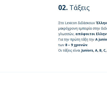
02.
Τάξεις
Στο Lexicon διδάσκουν
Έλλην
μακρόχρονη εμπειρία στην διδ
γλωσσών,
απόφοιτοι
Ελλην
Για την πρώτη τάξη την
Α junio
των
8 – 9 χρονών
.
Οι τάξεις είναι
Juniors, A, B, C