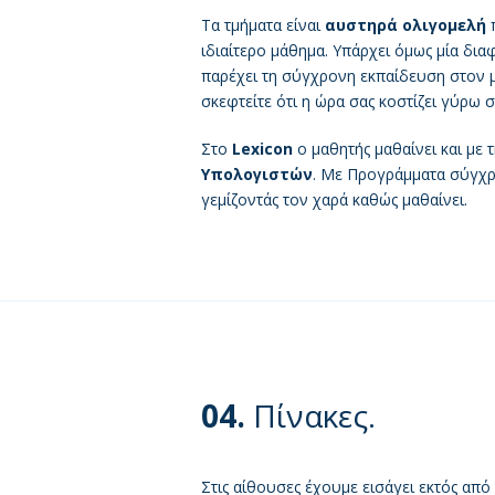
Τα τμήματα είναι
αυστηρά ολιγομελή
π
ιδιαίτερο μάθημα. Υπάρχει όμως μία δια
παρέχει τη σύγχρονη εκπαίδευση στον μ
σκεφτείτε ότι η ώρα σας κοστίζει γύρω σ
Στο
Lexicon
ο μαθητής μαθαίνει και με 
Υπολογιστών
. Με Προγράμματα σύγχρ
γεμίζοντάς τον χαρά καθώς μαθαίνει.
04.
Πίνακες.
Στις αίθουσες έχουμε εισάγει εκτός απ