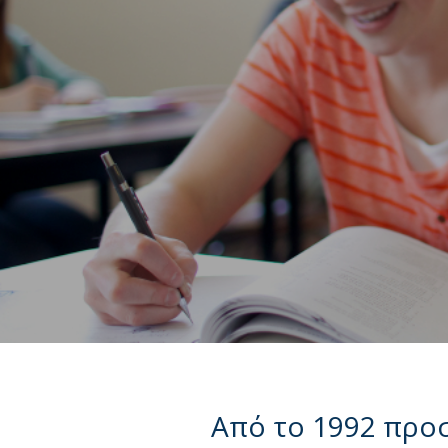
Από το 1992 προ