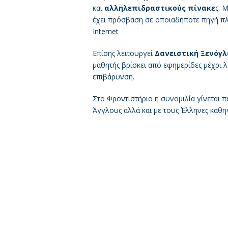
και
αλληλεπιδραστικούς πίνακε
ς. 
έχει πρόσβαση σε οποιαδήποτε πηγή π
Internet
Επίσης λειτουργεί
Δανειστική Ξενόγ
μαθητής βρίσκει από εφημερίδες μέχρι λ
επιβάρυνση.
Στο Φροντιστήριο η συνομιλία γίνεται 
Άγγλους αλλά και με τους Έλληνες καθηγ