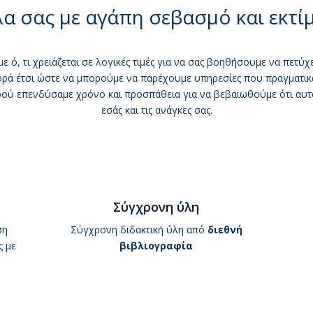
χάνετε
λα σας με αγάπη σεβασμό και εκτί
χρόνο
Ξεκινήσ
σήμερα!
ε ό, τι χρειάζεται σε λογικές τιμές για να σας βοηθήσουμε να πετύ
ρά έτσι ώστε να μπορούμε να παρέχουμε υπηρεσίες που πραγματικά 
φού επενδύσαμε χρόνο και προσπάθεια για να βεβαιωθούμε ότι αυ
εσάς και τις ανάγκες σας.
Σύγχρονη ύλη
ση
Σύγχρονη διδακτική ύλη από
διεθνή
ς με
βιβλιογραφία