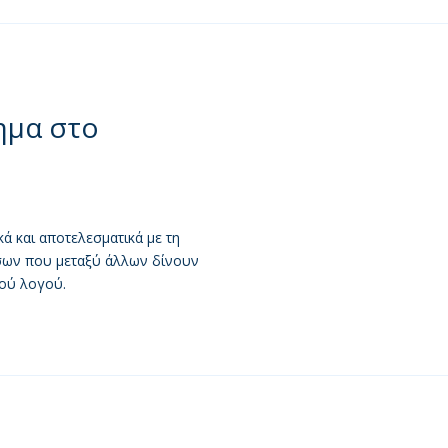
ημα στο
ά και αποτελεσματικά με τη
σων που μεταξύ άλλων δίνουν
ού λογού.