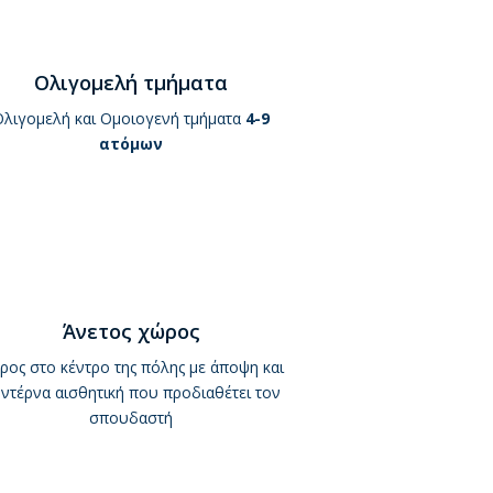
Ολιγομελή τμήματα
Ολιγομελή και Ομοιογενή τμήματα
4-9
ατόμων
Άνετος χώρος
ρος στο κέντρο της πόλης με άποψη και
ντέρνα αισθητική που προδιαθέτει τον
σπουδαστή