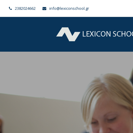
2382024662
info@lexiconschool.gr