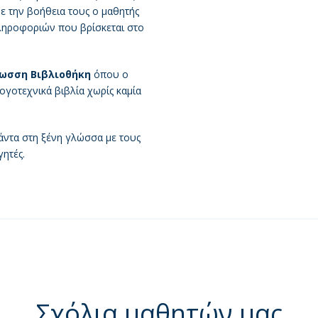
Με την βοήθεια τους ο μαθητής
ληροφοριών που βρίσκεται στο
λωσση Βιβλιοθήκη
όπου ο
ογοτεχνικά βιβλία χωρίς καμία
πάντα στη ξένη γλώσσα με τους
ητές.
Σχόλια μαθητών μας