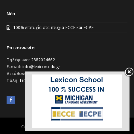
Νέα
100% επιτυχία στα πτυχία ECCE και ECPE.
Επικοινωνία
Τηλέφωνο:
2382024662
E-mail:
info@lexicon.edu.gr
Διεύθυνση:
Χατζηδημητρίου 17
Πόλη:
Γιαννιτσά 58100
Facebook
Copyright
Lexicon School
2026 - All Rights Reserved